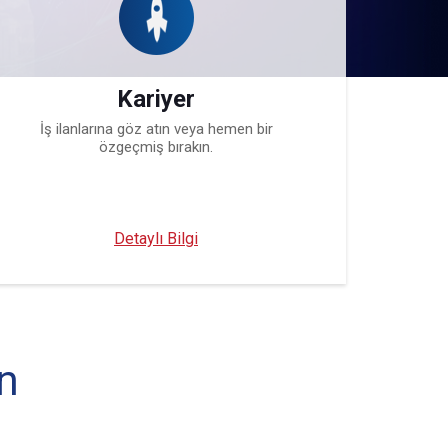
Kariyer
İş ilanlarına göz atın veya hemen bir
özgeçmiş bırakın.
Detaylı Bilgi
n