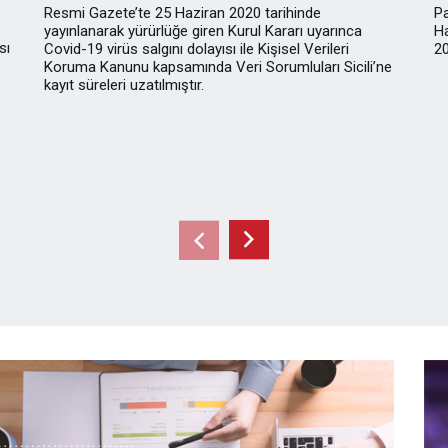
Resmi Gazete’te 25 Haziran 2020 tarihinde
Pa
yayınlanarak yürürlüğe giren Kurul Kararı uyarınca
Ha
sı
Covid-19 virüs salgını dolayısı ile Kişisel Verileri
20
Koruma Kanunu kapsamında Veri Sorumluları Sicili’ne
kayıt süreleri uzatılmıştır.