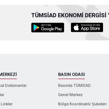
TÜMSİAD EKONOMİ DERGİSİ 
 MERKEZİ
BASIN ODASI
al Dokümanlar
Basında TÜMSİAD
lar
Genel Merkez
 Linkler
Bölge Koordinatör Şubeleri