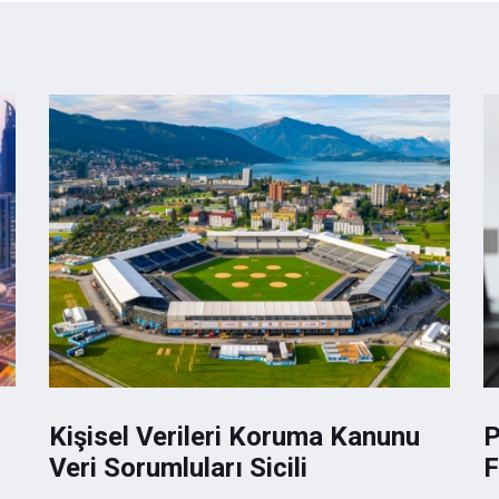
Kişisel Verileri Koruma Kanunu
P
Veri Sorumluları Sicili
F