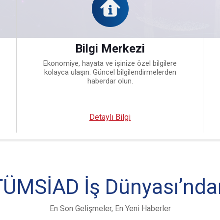
Bilgi Merkezi
Ekonomiye, hayata ve işinize özel bilgilere
kolayca ulaşın. Güncel bilgilendirmelerden
haberdar olun.
Detaylı Bilgi
TÜMSİAD İş Dünyası’nda
En Son Gelişmeler, En Yeni Haberler