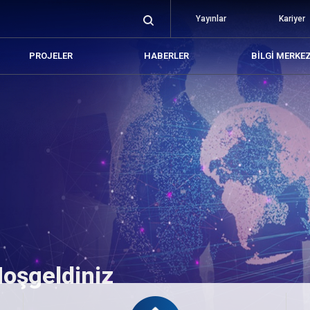
Yayınlar
Kariyer
PROJELER
HABERLER
BILGI MERKEZ
Hoşgeldiniz