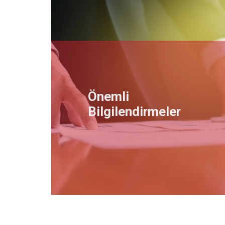
Önemli
Bilgilendirmeler