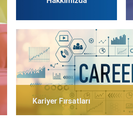
Hakkımızda
Kariyer Fırsatları