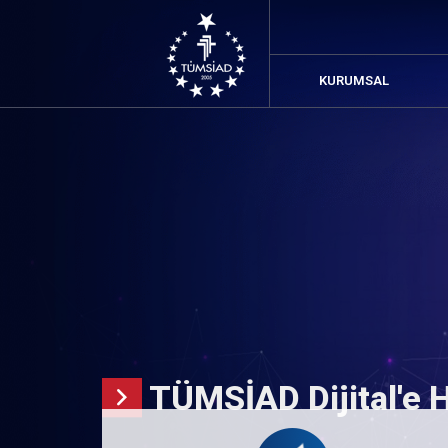
KURUMSAL
TÜMSİAD Dijital'e 