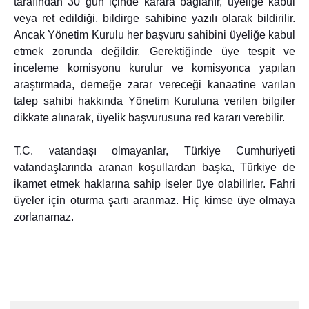
tarafından 30 gün içinde karara bağlanır, üyeliğe kabul 
veya ret edildiği, bildirge sahibine yazılı olarak bildirilir. 
Ancak Yönetim Kurulu her başvuru sahibini üyeliğe kabul 
etmek zorunda değildir. Gerektiğinde üye tespit ve 
inceleme komisyonu kurulur ve komisyonca yapılan 
araştırmada, derneğe zarar vereceği kanaatine varılan 
talep sahibi hakkında Yönetim Kuruluna verilen bilgiler 
dikkate alınarak, üyelik başvurusuna red kararı verebilir.
T.C. vatandaşı olmayanlar, Türkiye Cumhuriyeti 
vatandaşlarında aranan koşullardan başka, Türkiye de 
ikamet etmek haklarına sahip iseler üye olabilirler. Fahri 
üyeler için oturma şartı aranmaz. Hiç kimse üye olmaya 
zorlanamaz.