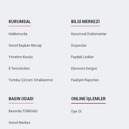
KURUMSAL
BİLGİ MERKEZİ
Hakkımızda
Kurumsal Dokümanlar
Genel Başkan Mesajı
Duyurular
Yönetim Kurulu
Faydalı Linkler
İl Temsilcileri
Ekonomi Dergisi
Yurtdışı Çözüm Ortaklarımız
Faaliyet Raporları
BASIN ODASI
ONLINE İŞLEMLER
Basında TÜMSİAD
Üye Ol
Genel Merkez